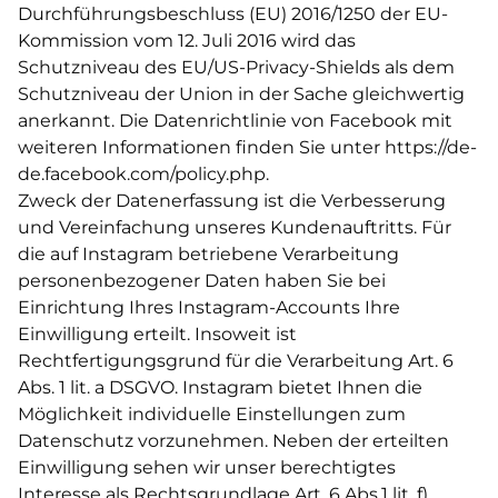
Durchführungsbeschluss (EU) 2016/1250 der EU-
Kommission vom 12. Juli 2016 wird das
Schutzniveau des EU/US-Privacy-Shields als dem
Schutzniveau der Union in der Sache gleichwertig
anerkannt. Die Datenrichtlinie von Facebook mit
weiteren Informationen finden Sie unter
https://de-
de.facebook.com/policy.php
.
Zweck der Datenerfassung ist die Verbesserung
und Vereinfachung unseres Kundenauftritts. Für
die auf Instagram betriebene Verarbeitung
personenbezogener Daten haben Sie bei
Einrichtung Ihres Instagram-Accounts Ihre
Einwilligung erteilt. Insoweit ist
Rechtfertigungsgrund für die Verarbeitung Art. 6
Abs. 1 lit. a DSGVO. Instagram bietet Ihnen die
Möglichkeit individuelle Einstellungen zum
Datenschutz vorzunehmen. Neben der erteilten
Einwilligung sehen wir unser berechtigtes
Interesse als Rechtsgrundlage Art. 6 Abs.1 lit. f)