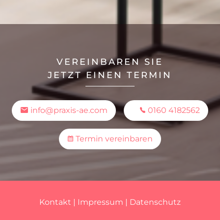
VEREINBAREN SIE
JETZT EINEN TERMIN
info@praxis-ae.com
0160 4182562
Termin vereinbaren
Kontakt
|
Impressum
|
Datenschutz