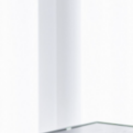
BOTULINUM (BOTOX®)
ERDBEERKINN
BOTULINUM (BOTOX®)
NASENSPITZE ANHEBEN