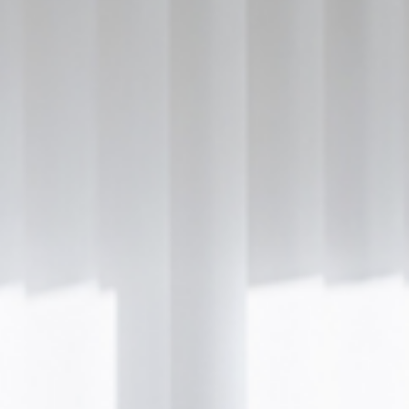
BOTULINUM (BOTOX®)
MICRO-BOTOX
BOTULINUM (BOTOX®)
BUNNY LINES (NASENFALTEN)