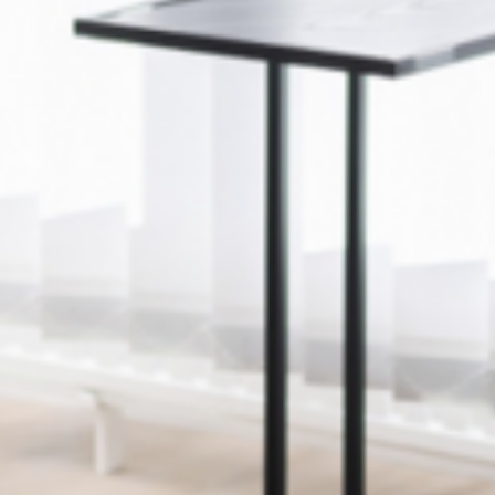
BOTULINUM (BOTOX®)
NEFERTITI LIFT
BOTULINUM (BOTOX®)
MARIONETTENFALTEN