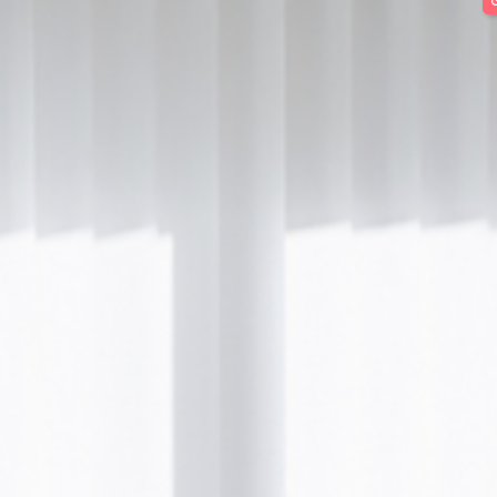
PREISE
TERMINE
ANTI-AGING
DEKOLLETEE-BEHANDLUNG
ANTI-AGING
MESOTHERAPIE