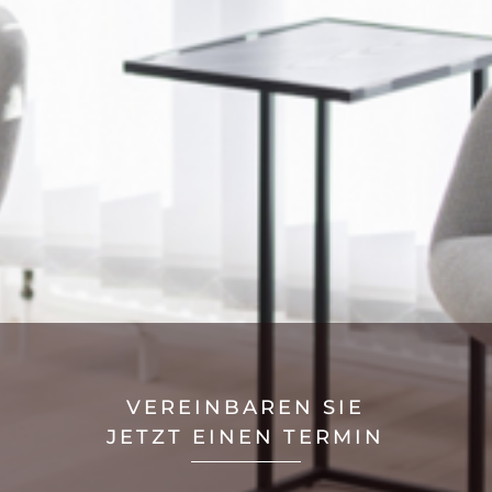
ANTI-AGING
RETINOL PEELING
VEREINBAREN SIE
JETZT EINEN TERMIN