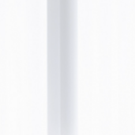
ANTI-AGING
FETT-WEG-SPRITZE
ANTI-AGING
VITAMIN BOOSTER